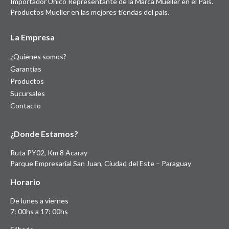
Importador Único Representante de la Marca Mueller en el País.
Productos Mueller en las mejores tiendas del país.
La Empresa
¿Quienes somos?
Garantías
Productos
Sucursales
Contacto
¿Donde Estamos?
Ruta PY02, Km 8 Acaray
Parque Empresarial San Juan, Ciudad del Este – Paraguay
Horario
De lunes a viernes
7: 00hs a 17: 00hs