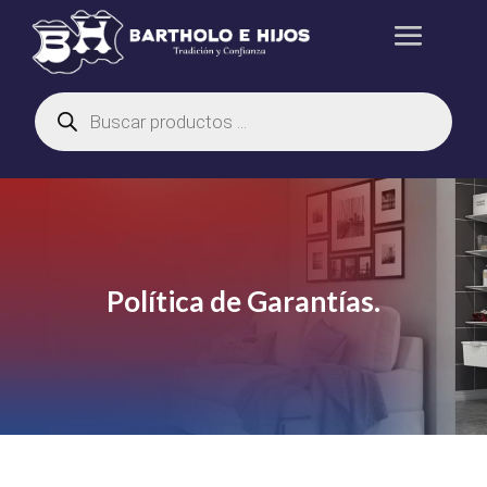
Búsqueda
de
productos
Política de Garantías.