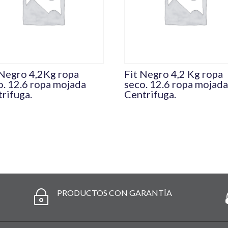
 Negro 4,2Kg ropa
Fit Negro 4,2 Kg ropa
o. 12.6 ropa mojada
seco. 12.6 ropa mojad
trifuga.
Centrifuga.
PRODUCTOS CON GARANTÍA
~