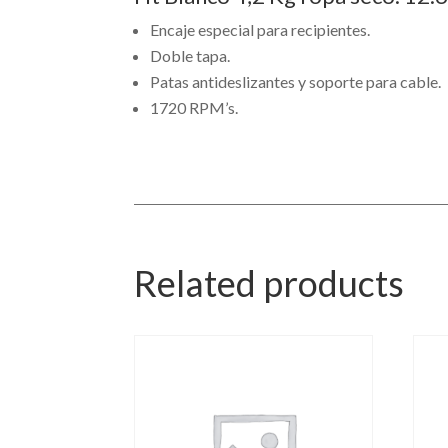
Encaje especial para recipientes.
Doble tapa.
Patas antideslizantes y soporte para cable.
1720 RPM’s.
Related products