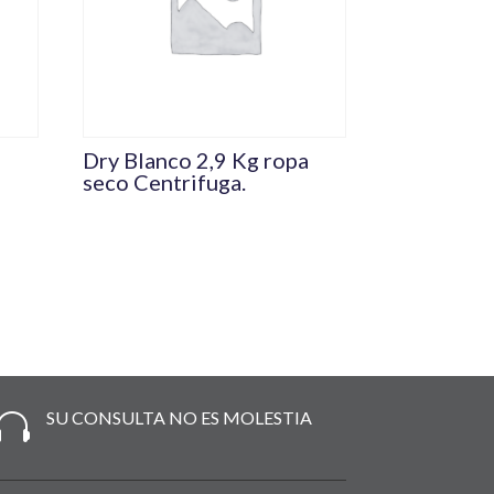
Dry Blanco 2,9 Kg ropa
a
seco Centrifuga.
SU CONSULTA NO ES MOLESTIA
