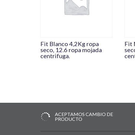
Fit Blanco 4,2Kg ropa
Fit
seco, 12.6 ropa mojada
sec
centrifuga.
cen
ACEPTAMOS CAMBIO DE

PRODUCTO