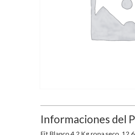
Informaciones del 
Fit Blanco 4,2 Kg ropa seco. 12.