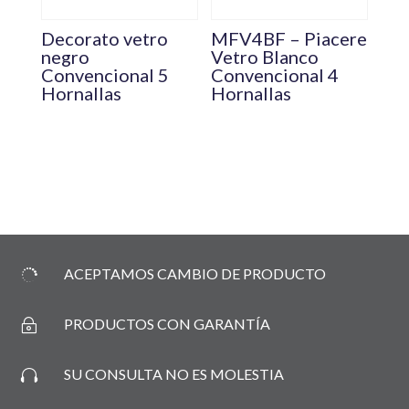
Decorato vetro
MFV4BF – Piacere
negro
Vetro Blanco
Convencional 5
Convencional 4
Hornallas
Hornallas
ACEPTAMOS CAMBIO DE PRODUCTO

PRODUCTOS CON GARANTÍA
~
SU CONSULTA NO ES MOLESTIA
