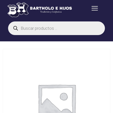
Búsqueda
de
productos