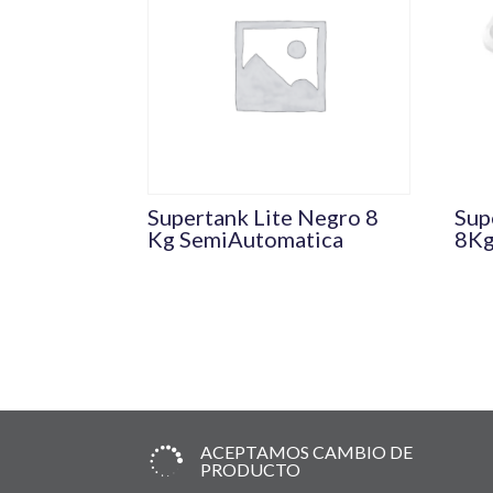
Supertank Lite Negro 8
Sup
Kg SemiAutomatica
8K
ACEPTAMOS CAMBIO DE

PRODUCTO