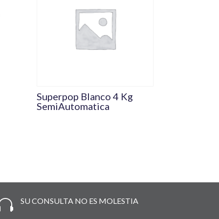
Superpop Blanco 4 Kg
SemiAutomatica
SU CONSULTA NO ES MOLESTIA
