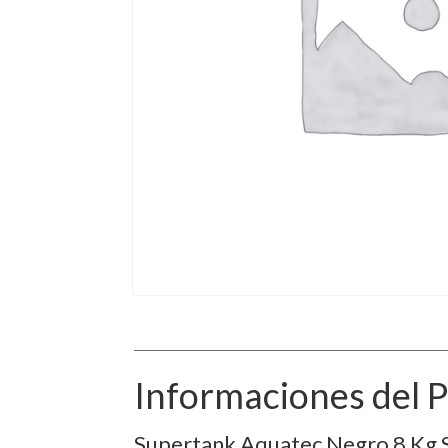
Informaciones del 
Supertank Aquatec Negro 8 Kg