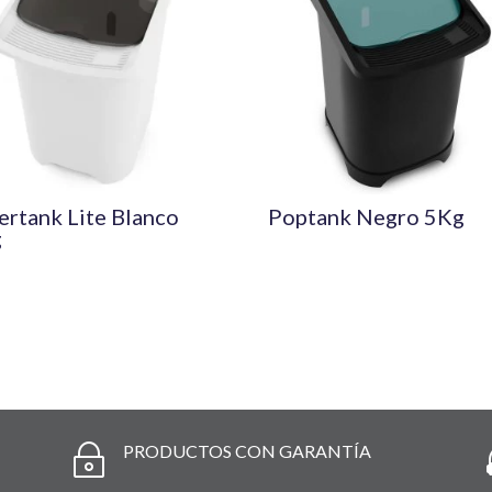
ertank Lite Blanco
Poptank Negro 5Kg
g
PRODUCTOS CON GARANTÍA
~