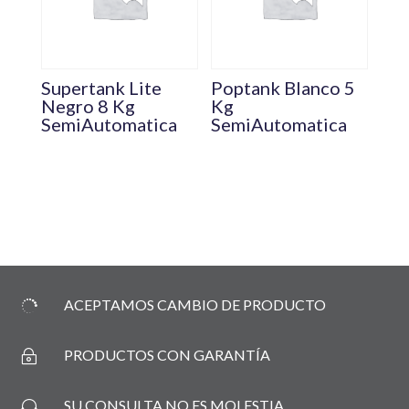
Supertank Lite
Poptank Blanco 5
Negro 8 Kg
Kg
SemiAutomatica
SemiAutomatica
ACEPTAMOS CAMBIO DE PRODUCTO

PRODUCTOS CON GARANTÍA
~
SU CONSULTA NO ES MOLESTIA
