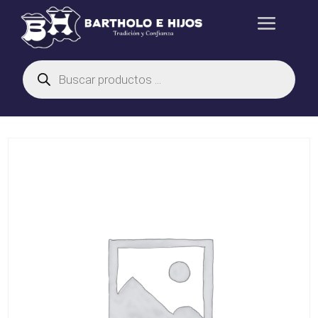
Búsqueda
de
productos