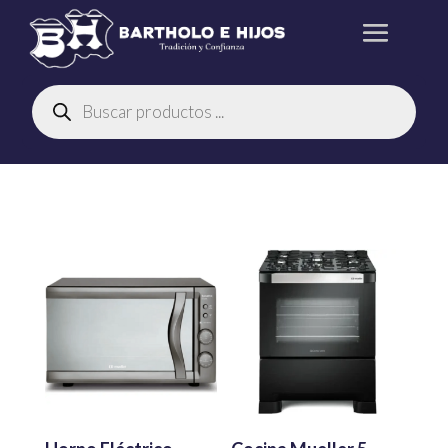
Búsqueda
de
productos